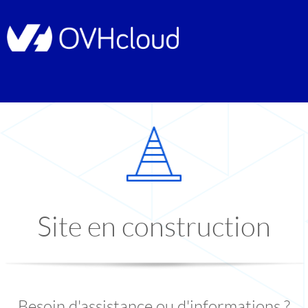
Site en construction
Besoin d'assistance ou d'informations ?